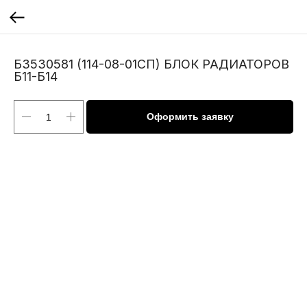
Б3530581 (114-08-01СП) БЛОК РАДИАТОРОВ
Б11-Б14
Оформить заявку