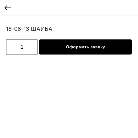
16-08-13 ШАЙБА
Оформить заявку